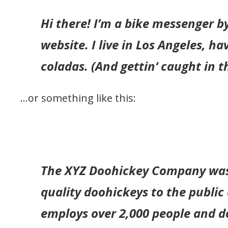
Hi there! I’m a bike messenger by
website. I live in Los Angeles, h
coladas. (And gettin‘ caught in th
…or something like this:
The XYZ Doohickey Company was 
quality doohickeys to the public
employs over 2,000 people and do