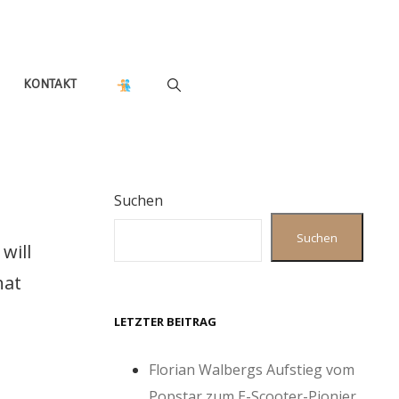
KONTAKT
Suchen
Suchen
will
hat
LETZTER BEITRAG
Florian Walbergs Aufstieg vom
Popstar zum E-Scooter-Pionier