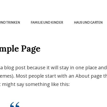
UND TRINKEN
FAMILIE UND KINDER
HAUS UND GARTEN
mple Page
a blog post because it will stay in one place and 
hemes). Most people start with an About page t
It might say something like this: