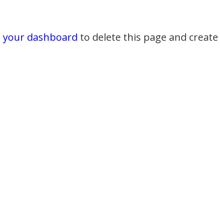
o
your dashboard
to delete this page and creat