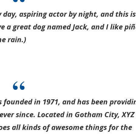
 day, aspiring actor by night, and this i
ave a great dog named Jack, and I like pi
e rain.)
founded in 1971, and has been providi
 ever since. Located in Gotham City, XYZ
es all kinds of awesome things for the