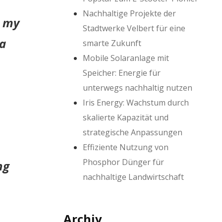
Nachhaltige Projekte der
s my
Stadtwerke Velbert für eine
ña
smarte Zukunft
Mobile Solaranlage mit
Speicher: Energie für
unterwegs nachhaltig nutzen
Iris Energy: Wachstum durch
skalierte Kapazität und
strategische Anpassungen
Effiziente Nutzung von
Phosphor Dünger für
ng
nachhaltige Landwirtschaft
Archiv